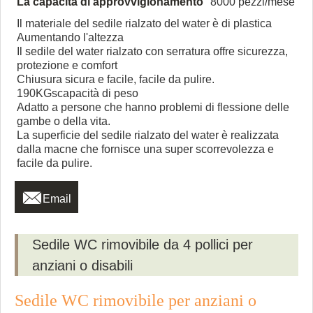
La capacità di approvvigionamento
8000 pezzi/mese
Il materiale del sedile rialzato del water è di plastica
Aumentando l'altezza
Il sedile del water rialzato con serratura offre sicurezza,
protezione e comfort
Chiusura sicura e facile, facile da pulire.
190KGscapacità di peso
Adatto a persone che hanno problemi di flessione delle
gambe o della vita.
La superficie del sedile rialzato del water è realizzata
dalla macne che fornisce una super scorrevolezza e
facile da pulire.

Email
Sedile WC rimovibile da 4 pollici per
anziani o disabili
Sedile WC rimovibile per anziani o