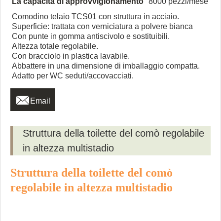
La capacità di approvvigionamento
8000 pezzi/mese
Comodino telaio TCS01 con struttura in acciaio.
Superficie: trattata con verniciatura a polvere bianca
Con punte in gomma antiscivolo e sostituibili.
Altezza totale regolabile.
Con bracciolo in plastica lavabile.
Abbattere in una dimensione di imballaggio compatta.
Adatto per WC seduti/accovacciati.

Email
Struttura della toilette del comò regolabile
in altezza multistadio
Struttura della toilette del comò
regolabile in altezza multistadio