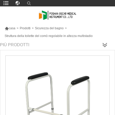

casa
>
Prodotti
>
Sicurezza del bagno
>
Struttura della toilette del comò regolabile in altezza multistadio
PIÙ PRODOTTI