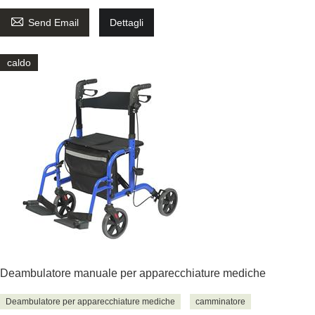

Send Email
Dettagli
caldo
Deambulatore manuale per apparecchiature mediche
Deambulatore per apparecchiature mediche
camminatore