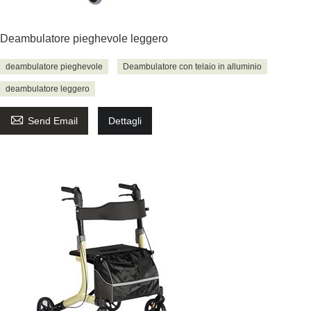
Deambulatore pieghevole leggero
deambulatore pieghevole
Deambulatore con telaio in alluminio
deambulatore leggero

Send Email
Dettagli