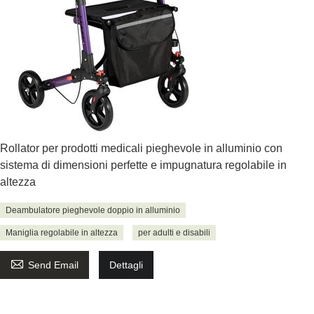
Rollator per prodotti medicali pieghevole in alluminio con
sistema di dimensioni perfette e impugnatura regolabile in
altezza
Deambulatore pieghevole doppio in alluminio
Maniglia regolabile in altezza
per adulti e disabili

Send Email
Dettagli