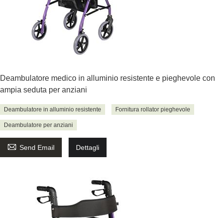
Deambulatore medico in alluminio resistente e pieghevole con
ampia seduta per anziani
Deambulatore in alluminio resistente
Fornitura rollator pieghevole
Deambulatore per anziani

Send Email
Dettagli