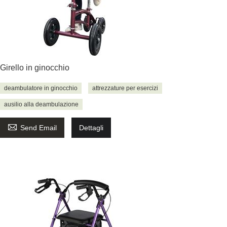
Girello in ginocchio
deambulatore in ginocchio
attrezzature per esercizi
ausilio alla deambulazione

Send Email
Dettagli