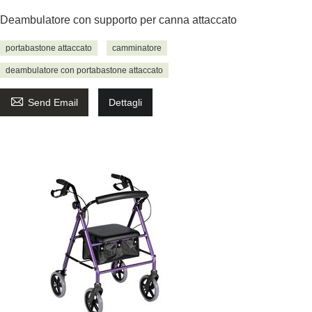
Deambulatore con supporto per canna attaccato
portabastone attaccato
camminatore
deambulatore con portabastone attaccato

Send Email
Dettagli